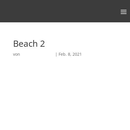
Beach 2
von
Robin Chatterjee
|
Feb. 8, 2021