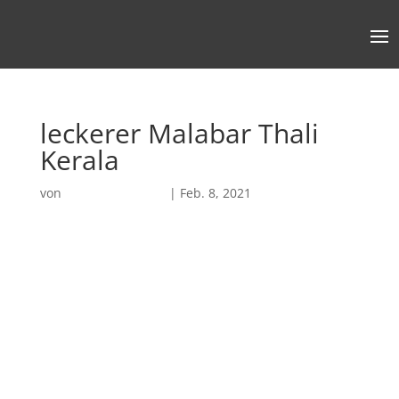
leckerer Malabar Thali
Kerala
von
Robin Chatterjee
|
Feb. 8, 2021