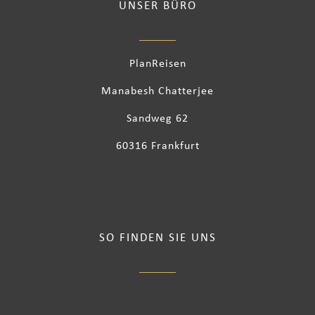
UNSER BÜRO
PlanReisen
Manabesh Chatterjee
Sandweg 62
60316 Frankfurt
SO FINDEN SIE UNS