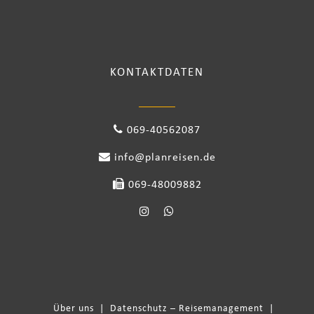
KONTAKTDATEN
069-40562087
info@planreisen.de
069-48009882
Über uns
|
Datenschutz – Reisemanagement
|