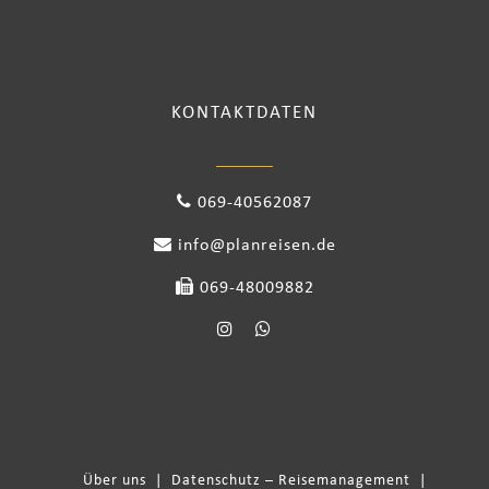
KONTAKTDATEN
069-40562087
info@planreisen.de
069-48009882
Über uns
|
Datenschutz – Reisemanagement
|