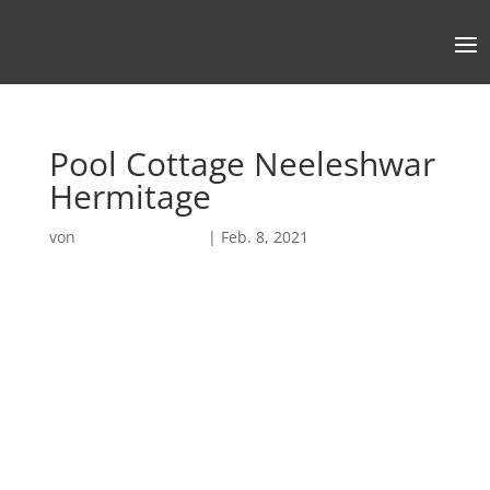
Pool Cottage Neeleshwar
Hermitage
von
Robin Chatterjee
|
Feb. 8, 2021