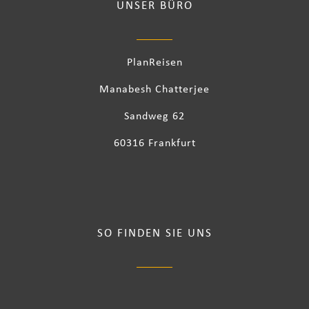
UNSER BÜRO
PlanReisen
Manabesh Chatterjee
Sandweg 62
60316 Frankfurt
SO FINDEN SIE UNS