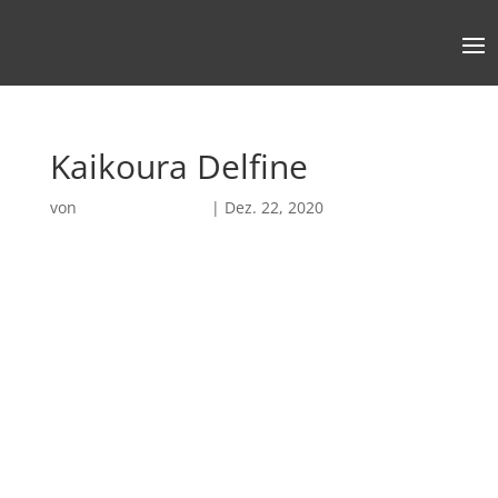
Kaikoura Delfine
von
Robin Chatterjee
|
Dez. 22, 2020