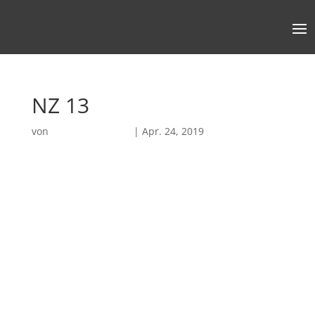
NZ 13
von
Robin Chatterjee
|
Apr. 24, 2019