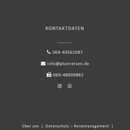
KONTAKTDATEN
069-40562087
info@planreisen.de
069-48009882
Über uns
|
Datenschutz – Reisemanagement
|