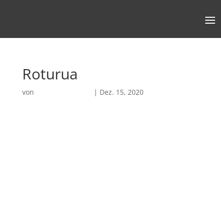
Roturua
von
Robin Chatterjee
|
Dez. 15, 2020