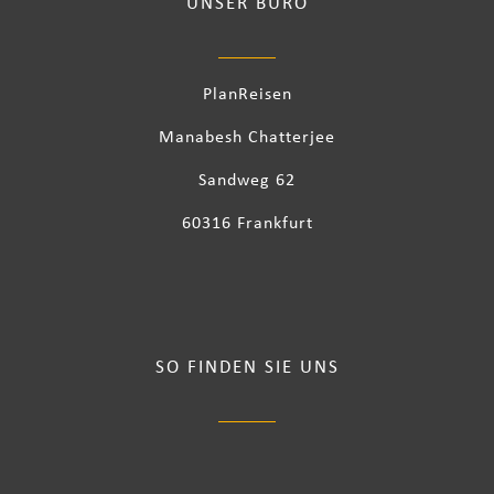
UNSER BÜRO
PlanReisen
Manabesh Chatterjee
Sandweg 62
60316 Frankfurt
SO FINDEN SIE UNS