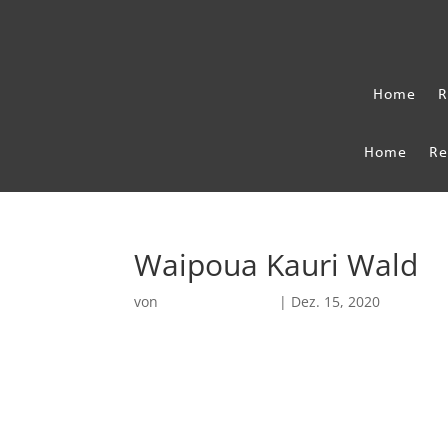
Home
R
Home
Re
Waipoua Kauri Wald
von
Robin Chatterjee
|
Dez. 15, 2020