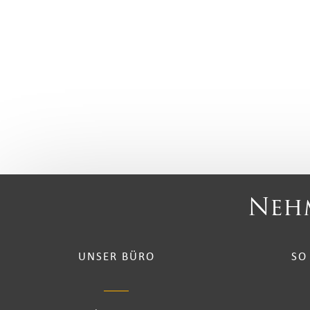
Nehm
UNSER BÜRO
SO