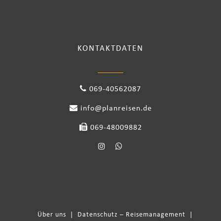
KONTAKTDATEN
069-40562087
info@planreisen.de
069-48009882
Über uns
|
Datenschutz – Reisemanagement
|