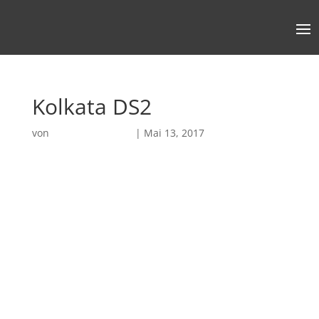
Kolkata DS2
von
Robin Chatterjee
|
Mai 13, 2017