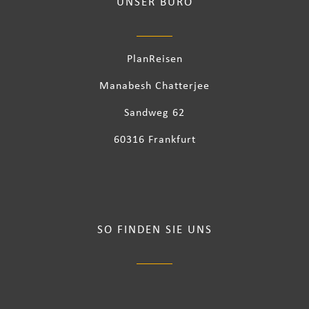
UNSER BÜRO
PlanReisen
Manabesh Chatterjee
Sandweg 62
60316 Frankfurt
SO FINDEN SIE UNS