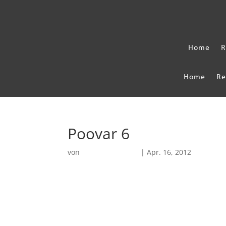
Home
R
Home
Re
Poovar 6
von
Robin Chatterjee
|
Apr. 16, 2012