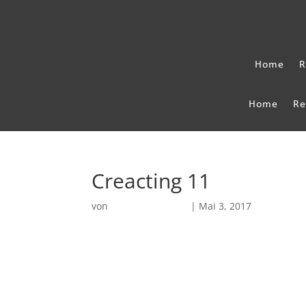
Home
R
Home
Re
Creacting 11
von
Robin Chatterjee
|
Mai 3, 2017