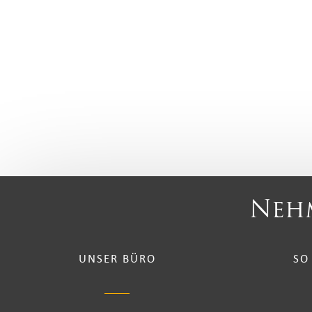
Nehm
UNSER BÜRO
SO