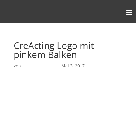
CreActing Logo mit
pinkem Balken
von
Robin Chatterjee
|
Mai 3, 2017