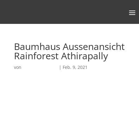
Baumhaus Aussenansicht
Rainforest Athirapally
von
Robin Chatterjee
|
Feb. 9, 2021