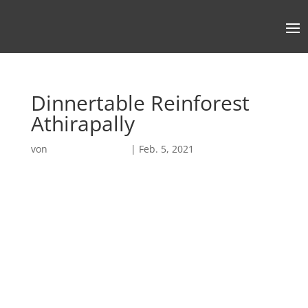
Dinnertable Reinforest
Athirapally
von
Robin Chatterjee
|
Feb. 5, 2021