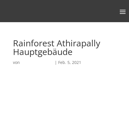
Rainforest Athirapally
Hauptgebäude
von
Robin Chatterjee
|
Feb. 5, 2021