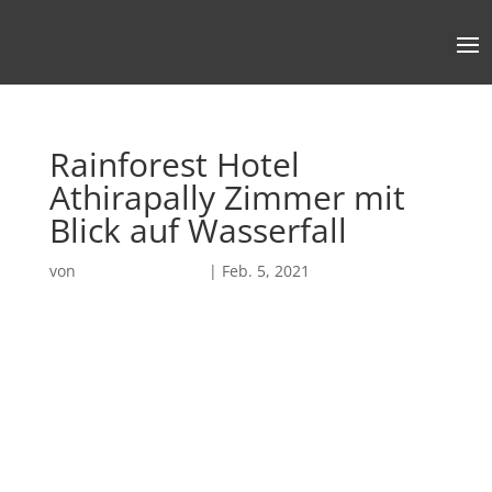
Rainforest Hotel
Athirapally Zimmer mit
Blick auf Wasserfall
von
Robin Chatterjee
|
Feb. 5, 2021