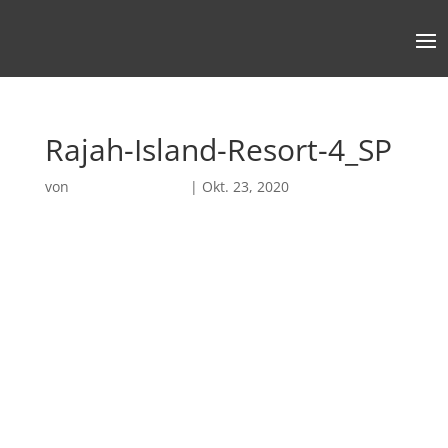
Rajah-Island-Resort-4_SP
von
Robin Chatterjee
|
Okt. 23, 2020