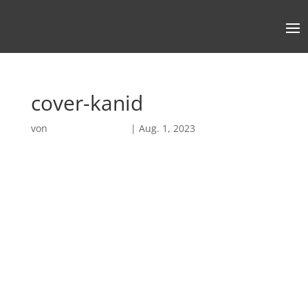
cover-kanid
von
Robin Chatterjee
|
Aug. 1, 2023