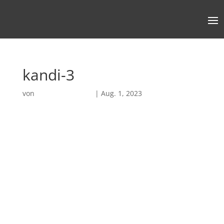
kandi-3
von
Robin Chatterjee
|
Aug. 1, 2023