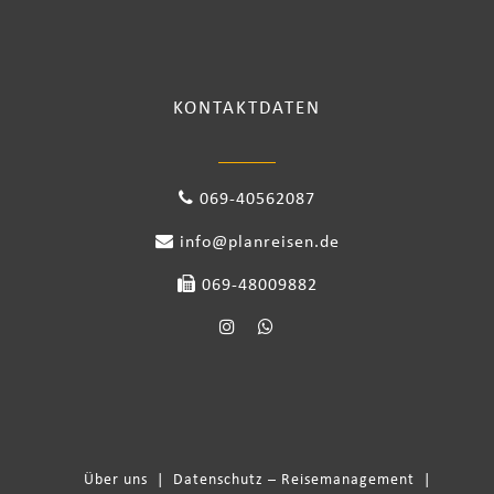
KONTAKTDATEN
069-40562087
info@planreisen.de
069-48009882
Über uns
|
Datenschutz – Reisemanagement
|