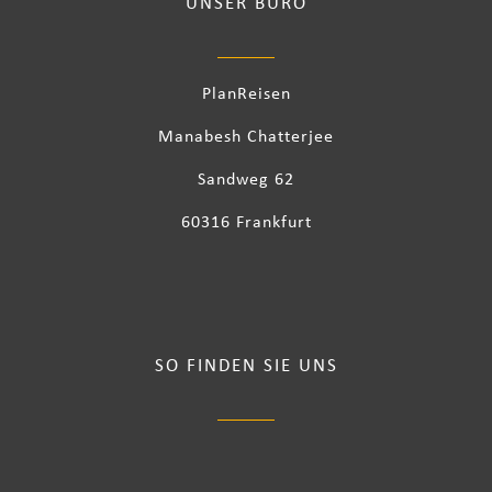
UNSER BÜRO
PlanReisen
Manabesh Chatterjee
Sandweg 62
60316 Frankfurt
SO FINDEN SIE UNS