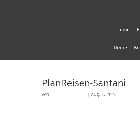
Home
R
Home
Re
PlanReisen-Santani
von
Robin Chatterjee
|
Aug. 1, 2023