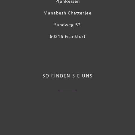
PlanReisen
Manabesh Chatterjee
Sandweg 62
60316 Frankfurt
SO FINDEN SIE UNS