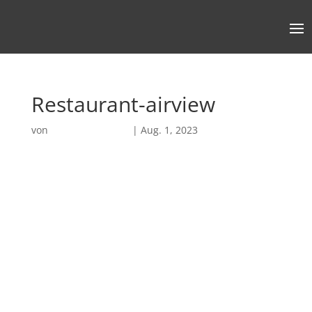
Restaurant-airview
von
Robin Chatterjee
|
Aug. 1, 2023