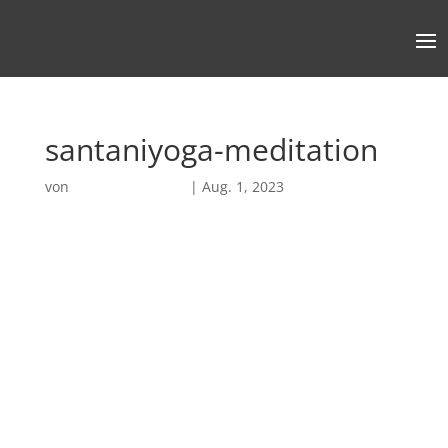
santaniyoga-meditation
von
Robin Chatterjee
|
Aug. 1, 2023