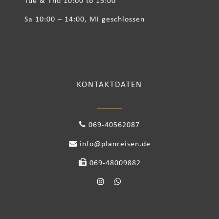
Tue & Thu 10:00 to 15:00
Sa 10:00 – 14:00, Mi geschlossen
KONTAKTDATEN
069-40562087
info@planreisen.de
069-48009882