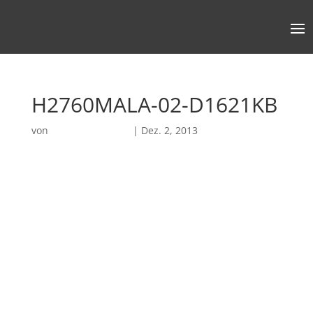
H2760MALA-02-D1621KB
von
Robin Chatterjee
|
Dez. 2, 2013