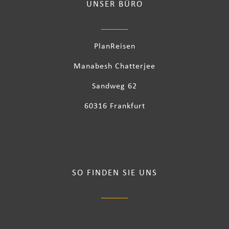
UNSER BÜRO
PlanReisen
Manabesh Chatterjee
Sandweg 62
60316 Frankfurt
SO FINDEN SIE UNS