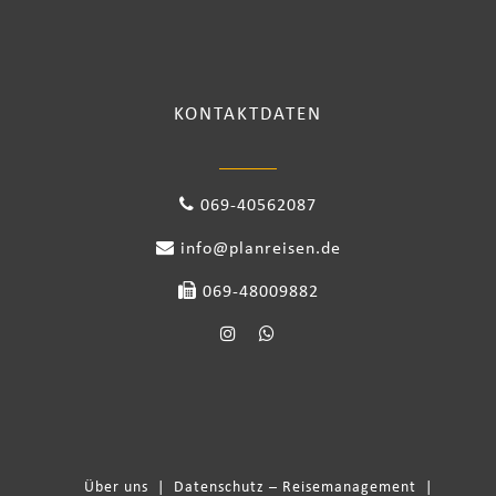
KONTAKTDATEN
069-40562087
info@planreisen.de
069-48009882
Über uns
|
Datenschutz – Reisemanagement
|