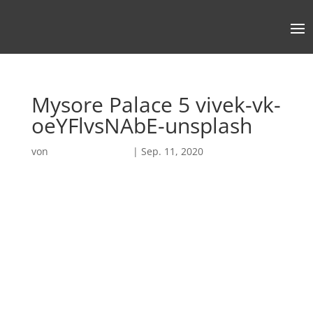
Mysore Palace 5 vivek-vk-
oeYFlvsNAbE-unsplash
von
Robin Chatterjee
|
Sep. 11, 2020