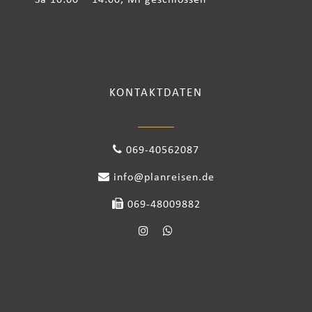
Sa 10:00 – 14:00, Mi geschlossen
KONTAKTDATEN
069-40562087
info@planreisen.de
069-48009882