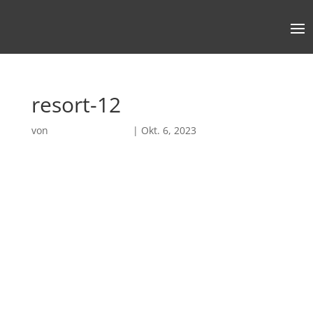
resort-12
von
Robin Chatterjee
|
Okt. 6, 2023