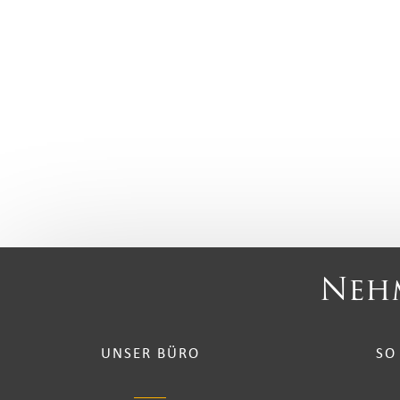
Nehm
UNSER BÜRO
SO