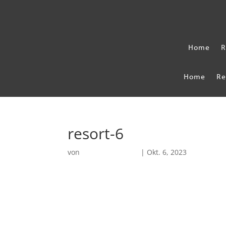
Home
R
Home
Re
resort-6
von
Robin Chatterjee
|
Okt. 6, 2023