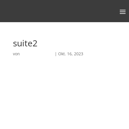
suite2
von
Robin Chatterjee
|
Okt. 16, 2023