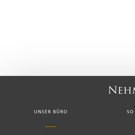
Nehm
UNSER BÜRO
SO