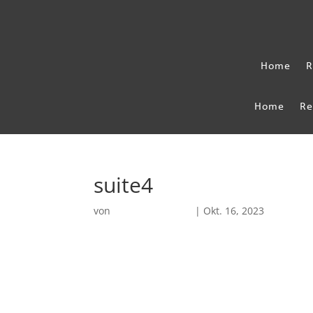
Home
R
Home
Re
suite4
von
Robin Chatterjee
|
Okt. 16, 2023