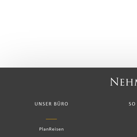
Nehm
UNSER BÜRO
SO
PlanReisen