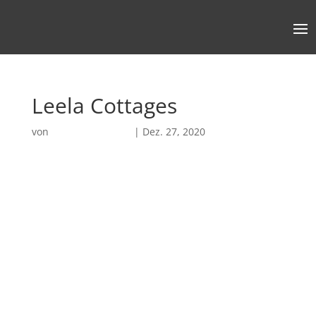
Leela Cottages
von
Robin Chatterjee
|
Dez. 27, 2020