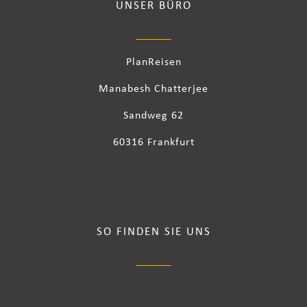
UNSER BÜRO
PlanReisen
Manabesh Chatterjee
Sandweg 62
60316 Frankfurt
SO FINDEN SIE UNS