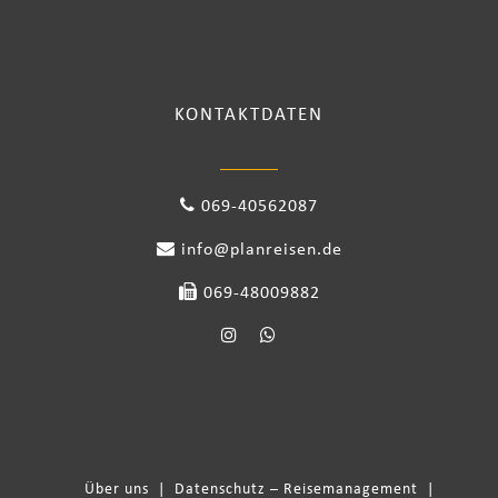
KONTAKTDATEN
069-40562087
info@planreisen.de
069-48009882
Über uns
|
Datenschutz – Reisemanagement
|