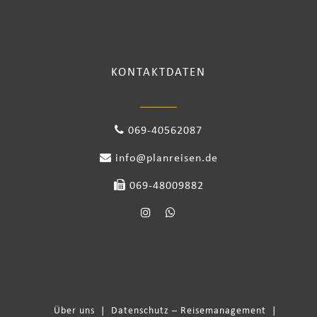
KONTAKTDATEN
069-40562087
info@planreisen.de
069-48009882
Über uns
|
Datenschutz – Reisemanagement
|