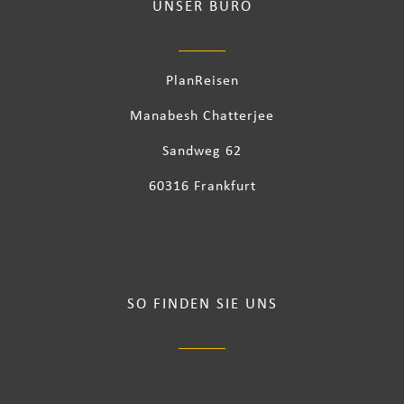
UNSER BÜRO
PlanReisen
Manabesh Chatterjee
Sandweg 62
60316 Frankfurt
SO FINDEN SIE UNS