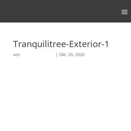
Tranquilitree-Exterior-1
von
Robin Chatterjee
|
Okt. 20, 2020