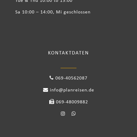
Tue & Thu 10:00 to 15:00
Sa 10:00 – 14:00, Mi geschlossen
KONTAKTDATEN
069-40562087
info@planreisen.de
069-48009882