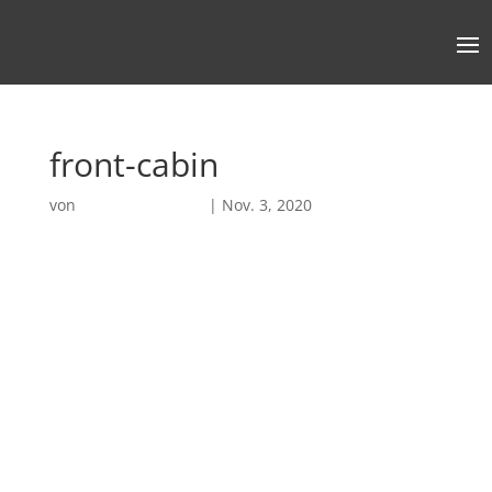
front-cabin
von
Robin Chatterjee
|
Nov. 3, 2020