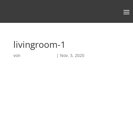
livingroom-1
von
Robin Chatterjee
|
Nov. 3, 2020