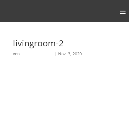
livingroom-2
von
Robin Chatterjee
|
Nov. 3, 2020