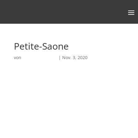
Petite-Saone
von
Robin Chatterjee
|
Nov. 3, 2020