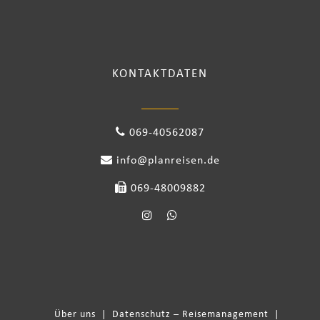
KONTAKTDATEN
069-40562087
info@planreisen.de
069-48009882
Über uns
|
Datenschutz – Reisemanagement
|