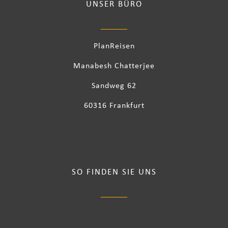
UNSER BÜRO
PlanReisen
Manabesh Chatterjee
Sandweg 62
60316 Frankfurt
SO FINDEN SIE UNS