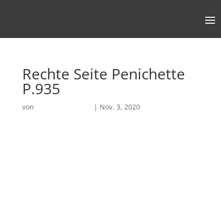
Rechte Seite Penichette
P.935
von
Robin Chatterjee
|
Nov. 3, 2020