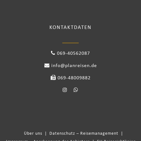
KONTAKTDATEN
069-40562087
info@planreisen.de
069-48009882
Über uns
|
Datenschutz – Reisemanagement
|