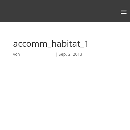
accomm_habitat_1
von
Robin Chatterjee
|
Sep. 2, 2013