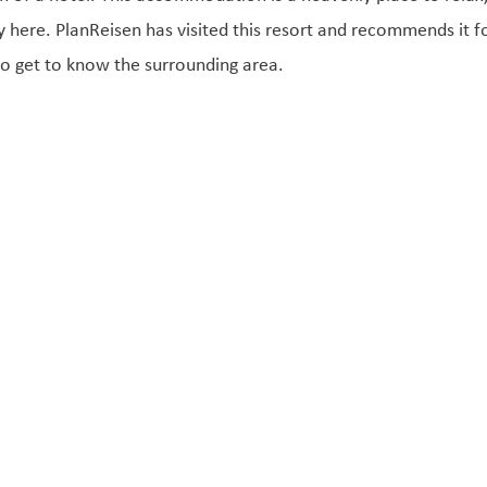
y here. PlanReisen has visited this resort and recommends it f
 to get to know the surrounding area.