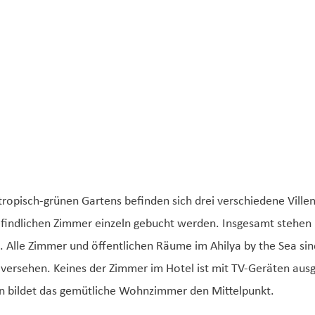
 tropisch-grünen Gartens befinden sich drei verschiedene Ville
 befindlichen Zimmer einzeln gebucht werden. Insgesamt stehe
Alle Zimmer und öffentlichen Räume im Ahilya by the Sea sind
rsehen. Keines der Zimmer im Hotel ist mit TV-Geräten ausges
llen bildet das gemütliche Wohnzimmer den Mittelpunkt.