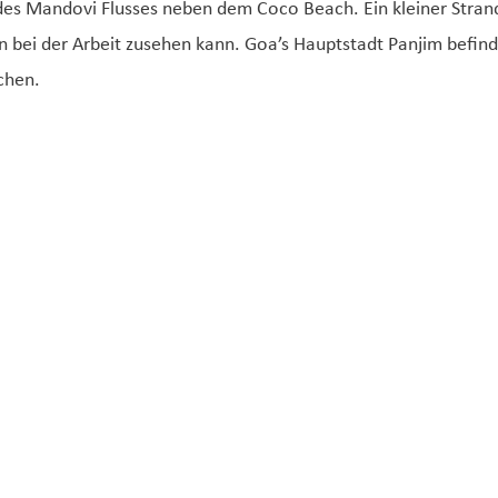
 des Mandovi Flusses neben dem Coco Beach. Ein kleiner Strand
en bei der Arbeit zusehen kann. Goa’s Hauptstadt Panjim befin
ichen.