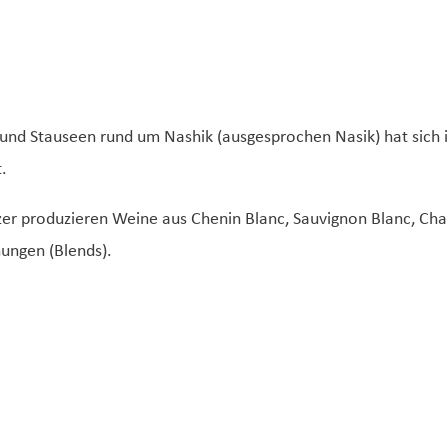
 und Stauseen rund um Nashik (ausgesprochen Nasik) hat sich 
.
nzer produzieren Weine aus Chenin Blanc, Sauvignon Blanc, Ch
ungen (Blends).