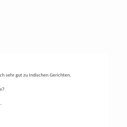
ch sehr gut zu Indischen Gerichten.
ne?
.