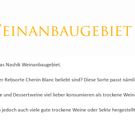
einanbaugebiet
as Nashik Weinanbaugebiet.
er Rebsorte Chenin Blanc beliebt sind? Diese Sorte passt nämli
ne und Dessertweine viel lieber konsumieren als trockene Wei
edoch auch viele gute trockene Weine oder Sekte hergestellt