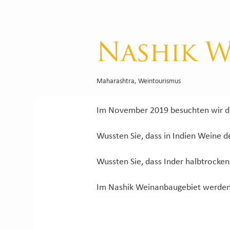
Nashik W
Maharashtra
,
Weintourismus
Im November 2019 besuchten wir d
Wussten Sie, dass in Indien Weine d
Wussten Sie, dass Inder halbtrocke
Im Nashik Weinanbaugebiet werden j