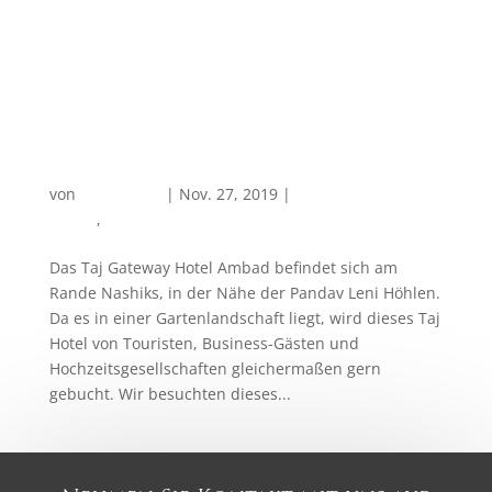
Taj Gateway Hotel Ambad
von
PlanReisen
|
Nov. 27, 2019
|
Hotelempfehlung in
Indien
,
Weintourismus
Das Taj Gateway Hotel Ambad befindet sich am
Rande Nashiks, in der Nähe der Pandav Leni Höhlen.
Da es in einer Gartenlandschaft liegt, wird dieses Taj
Hotel von Touristen, Business-Gästen und
Hochzeitsgesellschaften gleichermaßen gern
gebucht. Wir besuchten dieses...