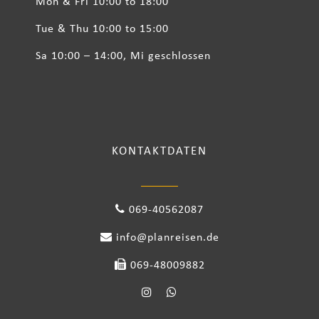
Mon & Fri 10:00 to 18:00
Tue & Thu 10:00 to 15:00
Sa 10:00 – 14:00, Mi geschlossen
KONTAKTDATEN
069-40562087
info@planreisen.de
069-48009882