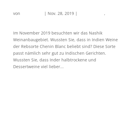
Nashik Weinanbaugebiet
von
PlanReisen
|
Nov. 28, 2019
|
Maharashtra
,
Weintourismus
Im November 2019 besuchten wir das Nashik
Weinanbaugebiet. Wussten Sie, dass in Indien Weine
der Rebsorte Chenin Blanc beliebt sind? Diese Sorte
passt nämlich sehr gut zu Indischen Gerichten.
Wussten Sie, dass Inder halbtrockene und
Dessertweine viel lieber...