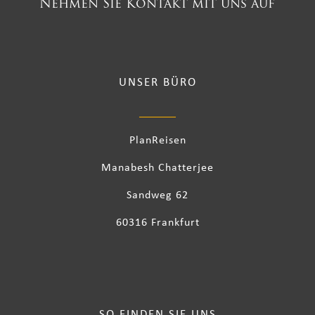
Nehmen Sie Kontakt mit uns auf
UNSER BÜRO
PlanReisen
Manabesh Chatterjee
Sandweg 62
60316 Frankfurt
SO FINDEN SIE UNS