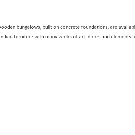
wooden bungalows, built on concrete foundations, are availabl
Indian furniture with many works of art, doors and elements