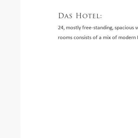
Das Hotel:
24, mostly free-standing, spacious 
rooms consists of a mix of modern 