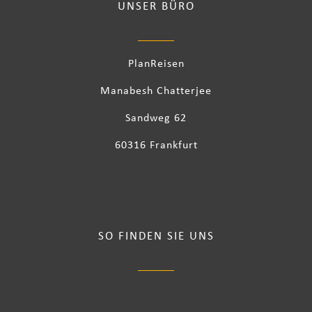
UNSER BÜRO
PlanReisen
Manabesh Chatterjee
Sandweg 62
60316 Frankfurt
SO FINDEN SIE UNS