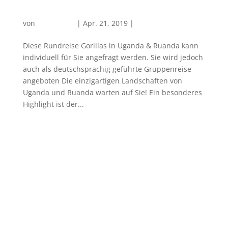
Gorillas in Uganda & Ruanda
von
PlanReisen
|
Apr. 21, 2019
|
Afrika
Diese Rundreise Gorillas in Uganda & Ruanda kann
individuell für Sie angefragt werden. Sie wird jedoch
auch als deutschsprachig geführte Gruppenreise
angeboten Die einzigartigen Landschaften von
Uganda und Ruanda warten auf Sie! Ein besonderes
Highlight ist der...