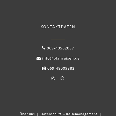
KONTAKTDATEN
069-40562087
info@planreisen.de
069-48009882
Über uns
|
Datenschutz – Reisemanagement
|